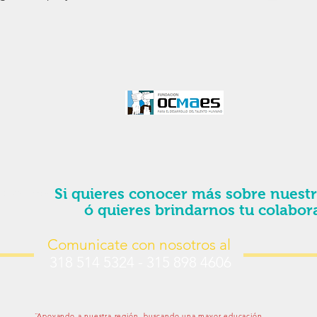
yarnos?
Si quieres conocer más sobre nuestr
ó quieres brindarnos tu colabor
Comunicate con nosotros al
318 514 5324 - 315 898 4606
¨Apoyando a nuestra región, buscando una mayor educación