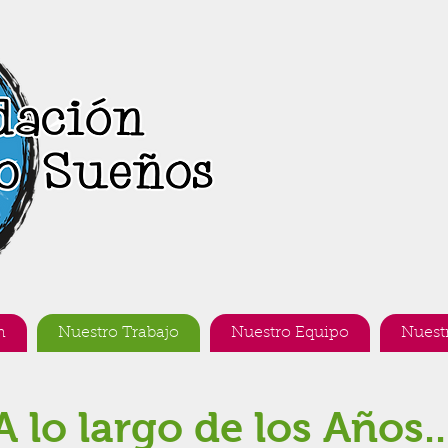
n
Nuestro Trabajo
Nuestro Equipo
Nuest
A lo largo de los Años..