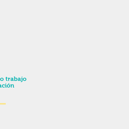
o trabajo
ación