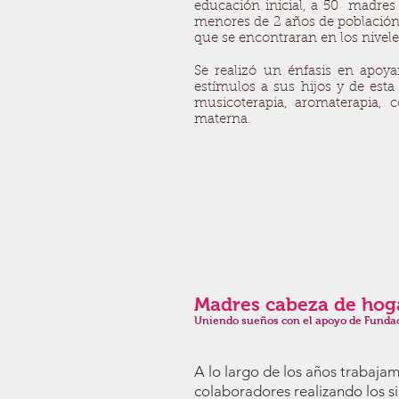
educación inicial, a 50 madres 
menores de 2 años de población
que se encontraran en los niveles
Se realizó un énfasis en apoya
estímulos a sus hijos y de est
musicoterapia, aromaterapia, co
materna.
Madres cabeza de hog
Uniendo sueños con el
apoyo de Funda
A lo largo de los años trabaja
colaboradores realizando los s