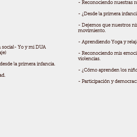
- Reconociendo nuestras ra
- ¿Desde la primera infanci
- Dejemos que nuestros niñ
movimiento.
- Aprendiendo Yoga y relaj
ón social- Yo y mi DUA
je)
- Reconociendo mis emoci
violencias.
desde la primera infancia.
- ¿Cómo aprenden los niño
ad.
- Participación y democraci