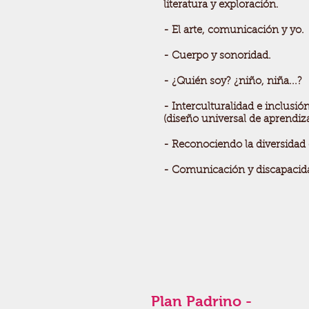
literatura y exploración.
- El arte, comunicación y yo.
- Cuerpo y sonoridad.
- ¿Quién soy? ¿niño, niña...?
- Interculturalidad e inclusi
(diseño universal de aprendiza
- Reconociendo la diversidad 
- Comunicación y discapacid
Plan Padrino -