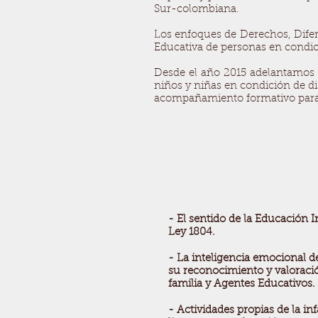
Sur-colombiana.
Los enfoques de Derechos, Diferen
Educativa de personas en condici
Desde el año 2015 adelantamos 
niños y niñas en condición de d
acompañamiento formativo para t
- El sentido de la Educación I
Ley 1804.
- La inteligencia emocional d
su reconocimiento y valoració
familia y Agentes Educativos.
- Actividades propias de la inf