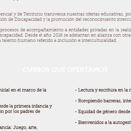
cial y de Territorio transversa nuestras ofertas educativas, por
ón de Discapacidad y la promoción del reconocimiento intercult
procesos de acompañamiento a entidades privadas en la realiz
iscapacidad. Desde el año 2016 se adelantan en alianza con otr
alento humano referido a inclusión e interculturalidad.
CURSOS QUE OFERTAMOS
nicial en el marco de la
- Lectura y escritura en la
- Rompiendo barreras, inte
esde la primera infancia y
n por los padres de
- Equidad de género desde
- Bienvenidos a la autogest
ancia: Juego, arte,