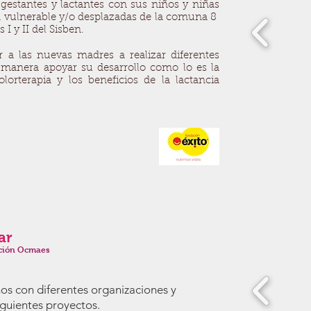
gestantes y lactantes con sus niños y niñas
 vulnerable y/o desplazadas de la comuna 8
 I y II del Sisben.
r a las nuevas madres a realizar diferentes
a manera apoyar su desarrollo como lo es la
lorterapia y los beneficios de la lactancia
ar
ción Ocmaes
mos con diferentes organizaciones y
iguientes proyectos.