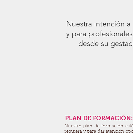
Nuestra intención a
y para profesionales
desde su gestac
PLAN DE FORMACIÓN:
Nuestro plan de formación está 
requiera y para dar atención opo