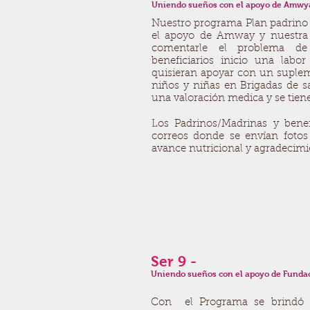
Uniendo sueños con el
apoyo de Amwy
Nuestro programa Plan padrino s
el apoyo de Amway y nuestra 
comentarle el problema de
beneficiarios inicio una lab
quisieran apoyar con un suplem
niños y niñas en Brigadas de s
una valoración medica y se tiene
Los Padrinos/Madrinas y bene
correos donde se envían fotos
avance nutricional y agradecimi
Ser 9 -
Uniendo sueños con el
apoyo de Fundac
Con el Programa se brindó at