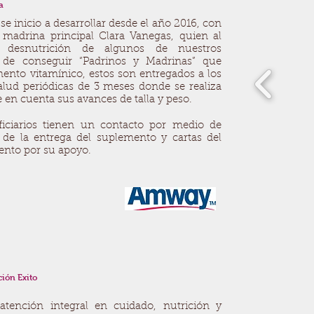
a
e inicio a desarrollar desde el año 2016, con
madrina principal Clara Vanegas, quien al
 desnutrición de algunos de nuestros
or de conseguir “Padrinos y Madrinas” que
ento vitamínico, estos son entregados a los
alud periódicas de 3 meses donde se realiza
 en cuenta sus avances de talla y peso.
ficiarios tienen un contacto por medio de
 de la entrega del suplemento y cartas del
ento por su apoyo.
ión Exito
ención integral en cuidado, nutrición y