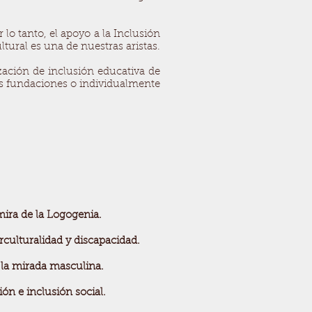
 lo tanto, el apoyo a la Inclusión
ural es una de nuestras aristas.
ación de inclusión educativa de
as fundaciones o individualmente
 mira de la Logogenia.
rculturalidad y discapacidad.
 la mirada masculina.
ión e inclusión social.